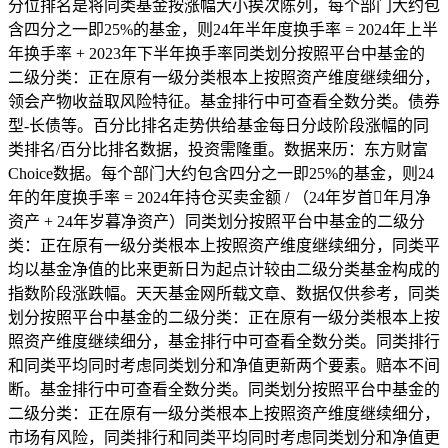
分位排名是将同类基金按涨幅大小挨次陈列，每个部门大约包
含四分之一即25%的基金，则24年半年度换手率 = 2024年上半
年换手率 + 2023年下半年换手率同类划分按照平台中基金的
二级分类：正在原有一级分类根本上按照资产维度继续细分，
领会产物收益取风险特征。基金排行中可查看全数分类。债券
型-长债等。百分比排名走势供给基金每日分歧阶段涨幅的同
类排名/百分比排名数据，投资需隆重。数据来历：东方财富
Choice数据。每个部门大约包含四分之一即25%的基金，则24
年的年度换手率 = 2024年持仓买卖金额 / （24年岁首年月净
资产 + 24年岁暮净资产）同类划分按照平台中基金的二级分
类：正在原有一级分类根本上按照资产维度继续细分，同类平
均以基金净值的比来更新日为起点计较由二级分类基金构成的
指数阶段涨跌幅。天天基金网所载文章、数据仅供参考，同类
划分按照平台中基金的二级分类：正在原有一级分类根本上按
照资产维度继续细分，基金排行中可查看全数分类。同类排行
和同类平均同时考虑同类划分和净值更新两个要素。赔本不间
断。基金排行中可查看全数分类。同类划分按照平台中基金的
二级分类：正在原有一级分类根本上按照资产维度继续细分，
市场有风险，同类排行和同类平均同时考虑同类划分和净值更