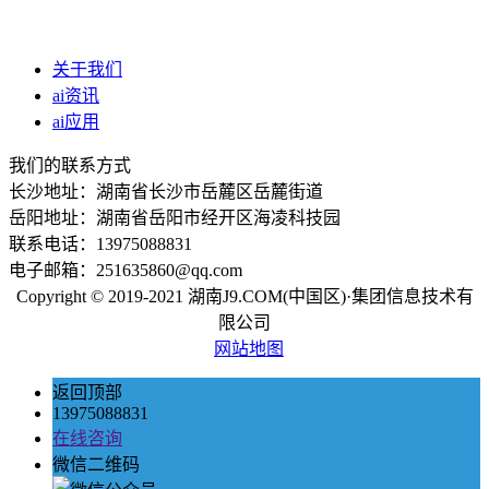
关于我们
ai资讯
ai应用
我们的联系方式
长沙地址：湖南省长沙市岳麓区岳麓街道
岳阳地址：湖南省岳阳市经开区海凌科技园
联系电话：13975088831
电子邮箱：251635860@qq.com
Copyright © 2019-2021 湖南J9.COM(中国区)·集团信息技术有
限公司
网站地图
返回顶部
13975088831
在线咨询
微信二维码