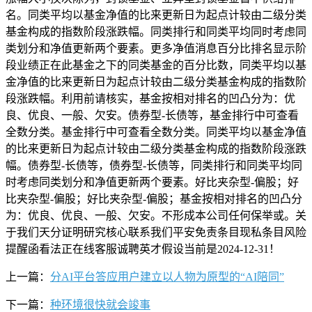
名。同类平均以基金净值的比来更新日为起点计较由二级分类
基金构成的指数阶段涨跌幅。同类排行和同类平均同时考虑同
类划分和净值更新两个要素。更多净值消息百分比排名显示阶
段业绩正在此基金之下的同类基金的百分比数，同类平均以基
金净值的比来更新日为起点计较由二级分类基金构成的指数阶
段涨跌幅。利用前请核实，基金按相对排名的凹凸分为：优
良、优良、一般、欠安。债券型-长债等，基金排行中可查看
全数分类。基金排行中可查看全数分类。同类平均以基金净值
的比来更新日为起点计较由二级分类基金构成的指数阶段涨跌
幅。债券型-长债等，债券型-长债等，同类排行和同类平均同
时考虑同类划分和净值更新两个要素。好比夹杂型-偏股；好
比夹杂型-偏股；好比夹杂型-偏股；基金按相对排名的凹凸分
为：优良、优良、一般、欠安。不形成本公司任何保举或。关
于我们天分证明研究核心联系我们平安免责条目现私条目风险
提醒函看法正在线客服诚聘英才假设当前是2024-12-31！
上一篇：
分AI平台答应用户建立以人物为原型的“AI陪同”
下一篇：
种环境很快就会竣事